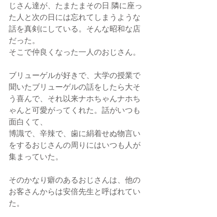
じさん達が、たまたまその日.隣に座っ
た人と次の日には忘れてしまうような
話を真剣にしている。そんな昭和な店
だった。
そこで仲良くなった一人のおじさん。
ブリューゲルが好きで、大学の授業で
聞いたブリューゲルの話をしたら大そ
う喜んで、それ以来ナホちゃんナホち
ゃんと可愛がってくれた。話がいつも
面白くて、
博識で、辛辣で、歯に絹着せぬ物言い
をするおじさんの周りにはいつも人が
集まっていた。
そのかなり癖のあるおじさんは、他の
お客さんからは安倍先生と呼ばれてい
た。