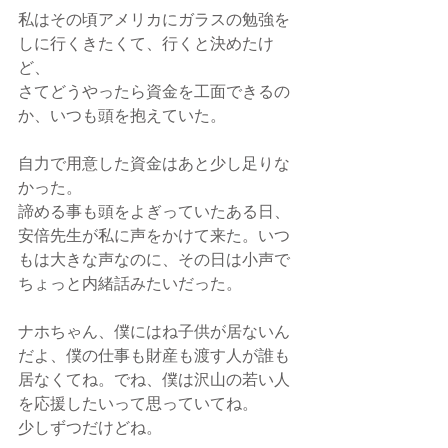
私はその頃アメリカにガラスの勉強を
しに行くきたくて、行くと決めたけ
ど、
さてどうやったら資金を工面できるの
か、いつも頭を抱えていた。
自力で用意した資金はあと少し足りな
かった。
諦める事も頭をよぎっていたある日、
安倍先生が私に声をかけて来た。いつ
もは大きな声なのに、その日は小声で
ちょっと内緒話みたいだった。
ナホちゃん、僕にはね子供が居ないん
だよ、僕の仕事も財産も渡す人が誰も
居なくてね。でね、僕は沢山の若い人
を応援したいって思っていてね。
少しずつだけどね。